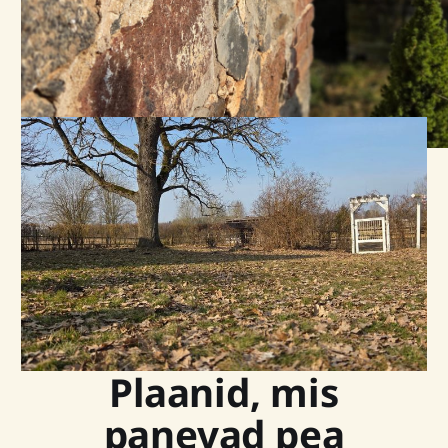
Plaanid, mis
panevad pea