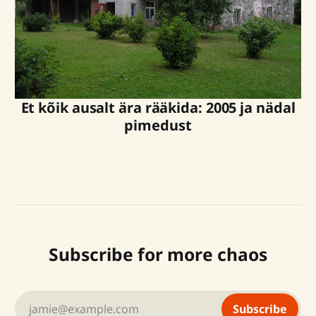
Et kõik ausalt ära rääkida: 2005 ja nädal
pimedust
Subscribe for more chaos
jamie@example.com
Subscribe