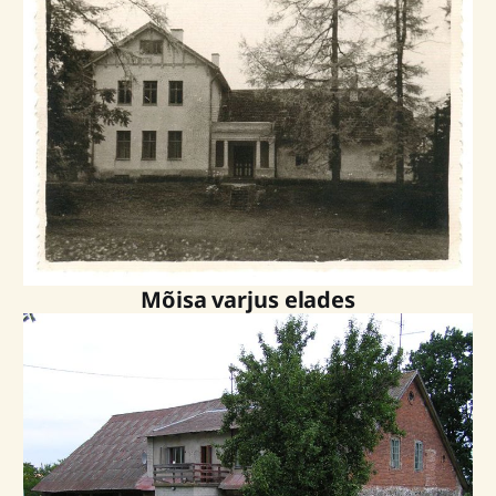
Mõisa varjus elades